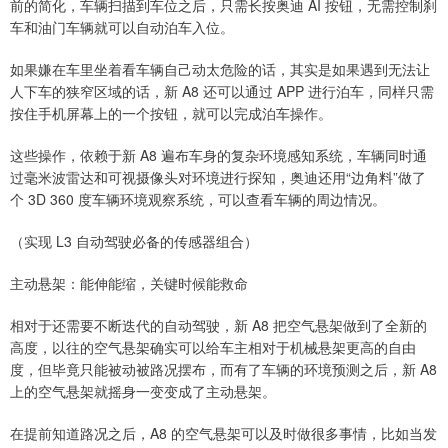
前的简化，车辆扫描到车位之后，只需长按奥迪 AI 按钮，无需控制刹
车和油门车辆就可以自动泊车入位。
如果嫌在车里坐着看车辆自己动太危险的话，其实是如果遇到无法让
人下车的狭窄区域的话，新 A8 还可以通过 APP 进行泊车，同样只需
按住手机屏幕上的一个按钮，就可以完成泊车操作。
这些操作，依赖于新 A8 遍布车身的复杂环境感知系统，车辆同时通
过毫米波雷达和可视摄像头对环境进行探知，奥迪还用“边角料”做了
个 3D 360 度车辆环境观察系统，可以查看车辆的周边情况。
（实现 L3 自动驾驶必备的传感器组合）
主动悬架：能伸能缩，关键时候能救命
相对于还需要不断迭代的自动驾驶，新 A8 把空气悬架做到了全新的
高度，以往的空气悬架确实可以给车主相对于机械悬架更高的自由
度，但毕竟只能被动被路况摆布，而有了车辆的环境预测之后，新 A8
上的空气悬架就摇身一变变成了主动悬架。
在提前知道路况之后，A8 的空气悬架可以及时做很多事情，比如当发