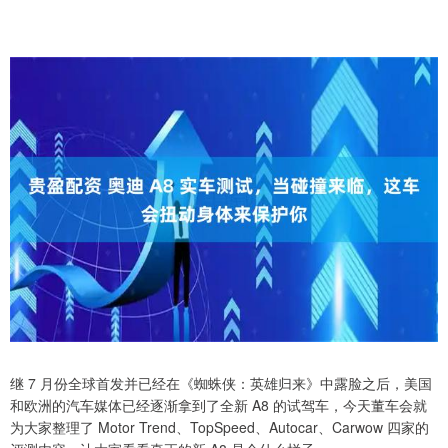
继 7 月份全球首发并已经在《蜘蛛侠：英雄归来》中露脸之后，美国
和欧洲的汽车媒体已经逐渐拿到了全新 A8 的试驾车，今天董车会就
为大家整理了 Motor Trend、TopSpeed、Autocar、Carwow 四家的