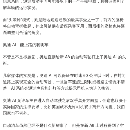
信息系统，通过后座中间可能够取下的一个平板电脑，直接调整和了
解车辆的运行状况。
而“头等舱”模式，则是陆地短途通勤的最高享受之一了，前方的座椅
将自动弯折收起，伸出脚踏供右后座乘客享用，而后排的座椅也将逐
渐调整到合适的角度。
奥迪 AI，能上路的聪明车
不管是不是标题党，奥迪直接给新 A8 的自动驾驶打上了奥迪 AI 的头
衔。
几家媒体的实测是，奥迪 AI 可以保证在时速 60 公里以下时，在封闭
道路上实现完全的自动驾驶，一旦当车速超过限制或者路面情况不清
楚，AI 系统会通过声音和红灯等方式提示司机人为进入接管。
奥迪 AI 允许车主在进入自动驾驶之后双手离开方向盘，但这也取决于
实际国家的法律要求，比如英国就不允许司机双手离开方向盘，我们
国家也不例外。
自动泊车虽然已经不是什么新鲜事了，但是在新 A8 上过程得到了空