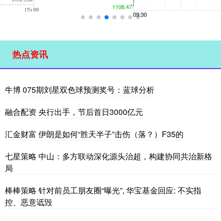
热点资讯
牛博 075期刘星双色球预测奖号：蓝球分析
融合配资 央行出手，节后首日3000亿元
汇金财富 伊朗是如何“胜天半子”击伤（落？）F35的
七星策略 中山：多方联动深化源头治超，构建协同共治新格
局
棒棒策略 针对前员工朋友圈“曝光”, 华宝基金回应: 不实指
控、恶意诋毁