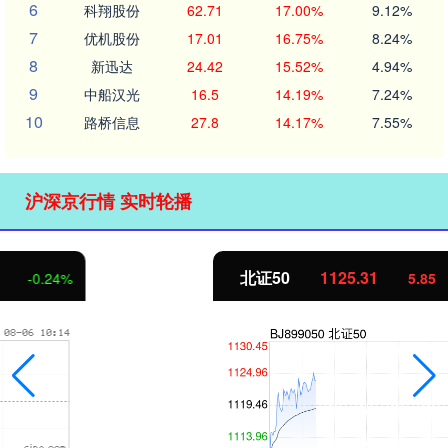
6
科翔股份
62.71
17.00%
9.12%
7
优机股份
17.01
16.75%
8.24%
8
新迅达
24.42
15.52%
4.94%
9
中船汉光
16.5
14.19%
7.24%
10
路桥信息
27.8
14.17%
7.55%
沪深京行情 实时轮播
北证50
1125.31
5.85
0.52%