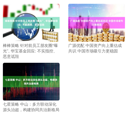
棒棒策略 针对前员工朋友圈“曝
广源优配 中国资产向上重估成
光”, 华宝基金回应: 不实指控、
共识 中国市场吸引力更稳固
恶意诋毁
七星策略 中山：多方联动深化
源头治超，构建协同共治新格局