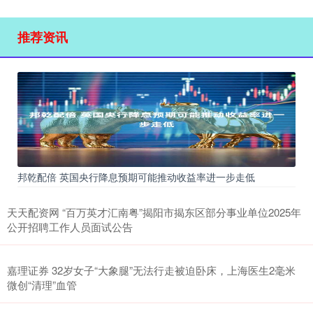
推荐资讯
邦乾配倍 英国央行降息预期可能推动收益率进一步走低
天天配资网 “百万英才汇南粤”揭阳市揭东区部分事业单位2025年
公开招聘工作人员面试公告
嘉理证券 32岁女子“大象腿”无法行走被迫卧床，上海医生2毫米
微创“清理”血管