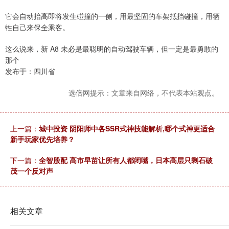
它会自动抬高即将发生碰撞的一侧，用最坚固的车架抵挡碰撞，用牺
牲自己来保全乘客。
这么说来，新 A8 未必是最聪明的自动驾驶车辆，但一定是最勇敢的
那个
发布于：四川省
选倍网提示：文章来自网络，不代表本站观点。
上一篇：
城中投资 阴阳师中各SSR式神技能解析,哪个式神更适合
新手玩家优先培养？
下一篇：
全智股配 高市早苗让所有人都闭嘴，日本高层只剩石破
茂一个反对声
相关文章