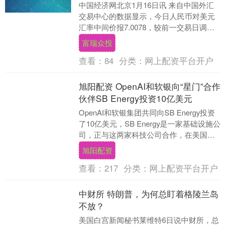
中国经济网北京1月16日讯 来自中国外汇
交易中心的数据显示，今日人民币对美元
汇率中间价报7.0078，较前一交易日调贬
14个基点。 中国人民银行授权中国外汇交
富瑞众投
易....
查看：
84
分类：
网上配资平台开户
旭阳配资 OpenAI和软银向“星门”合作
伙伴SB Energy投资10亿美元
OpenAI和软银集团共同向SB Energy投资
了10亿美元，SB Energy是一家基础设施公
司，正与这两家科技公司合作，在美国大
规模建设数据中心，为人工智....
旭阳配资
查看：
217
分类：
网上配资平台开户
中财所 特朗普，为何总盯着格陵兰岛
不放？
美国白宫新闻秘书莱维特6日说中财所，总