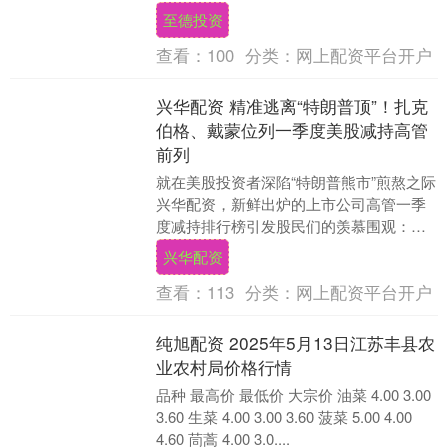
音频IC，瞄准全球高端消费音频和....
至德投资
查看：
100
分类：
网上配资平台开户
兴华配资 精准逃离“特朗普顶”！扎克
伯格、戴蒙位列一季度美股减持高管
前列
就在美股投资者深陷“特朗普熊市”煎熬之际
兴华配资，新鲜出炉的上市公司高管一季
度减持排行榜引发股民们的羡慕围观：假
设他们的动作再晚一、两个月，能够套现
兴华配资
的资金将面临....
查看：
113
分类：
网上配资平台开户
纯旭配资 2025年5月13日江苏丰县农
业农村局价格行情
品种 最高价 最低价 大宗价 油菜 4.00 3.00
3.60 生菜 4.00 3.00 3.60 菠菜 5.00 4.00
4.60 茼蒿 4.00 3.0....