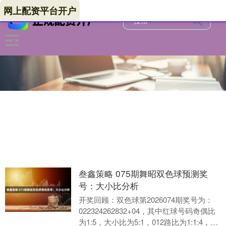
网上配资平台开户
叁鑫策略 075期舞昭双色球预测奖
号：大小比分析
开奖回顾：双色球第2026074期奖号为：
022324262832+04，其中红球号码奇偶比
为1:5，大小比为5:1，012路比为1:1:4，三