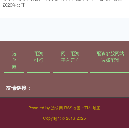
2026年公开
选
配资
网上配资
配资炒股网站
倍
排行
平台开户
选择配资
网
友情链接：
Powered by
选倍网
RSS地图
HTML地图
Copyright
© 2013-2025