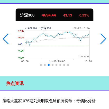
沪深300
4694.44
43.13
0.93%
热点资讯
策略大赢家 075期刘景明双色球预测奖号：奇偶比分析