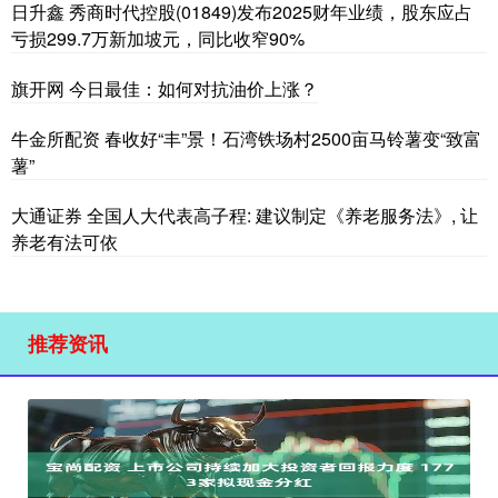
日升鑫 秀商时代控股(01849)发布2025财年业绩，股东应占
亏损299.7万新加坡元，同比收窄90%
旗开网 今日最佳：如何对抗油价上涨？
牛金所配资 春收好“丰”景！石湾铁场村2500亩马铃薯变“致富
薯”
大通证券 全国人大代表高子程: 建议制定《养老服务法》, 让
养老有法可依
推荐资讯