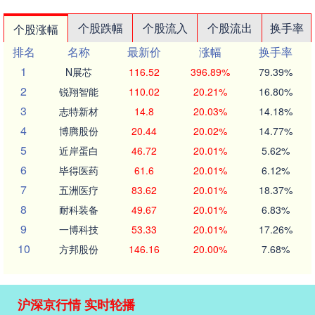
个股跌幅
个股流入
个股流出
换手率
个股涨幅
排名
名称
最新价
涨幅
换手率
1
N展芯
116.52
396.89%
79.39%
2
锐翔智能
110.02
20.21%
16.80%
3
志特新材
14.8
20.03%
14.18%
4
博腾股份
20.44
20.02%
14.77%
5
近岸蛋白
46.72
20.01%
5.62%
6
毕得医药
61.6
20.01%
6.12%
7
五洲医疗
83.62
20.01%
18.37%
8
耐科装备
49.67
20.01%
6.83%
9
一博科技
53.33
20.01%
17.26%
10
方邦股份
146.16
20.00%
7.68%
沪深京行情 实时轮播