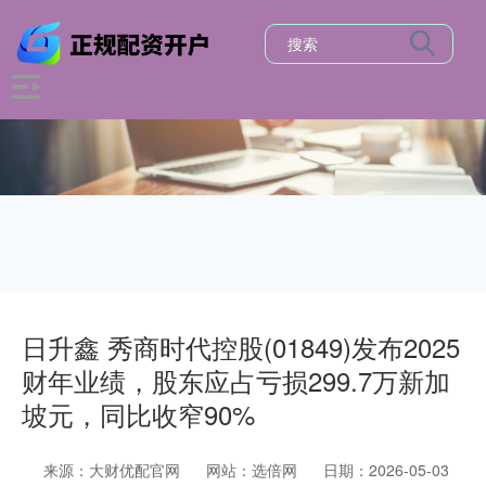
日升鑫 秀商时代控股(01849)发布2025
财年业绩，股东应占亏损299.7万新加
坡元，同比收窄90%
来源：大财优配官网
网站：选倍网
日期：2026-05-03