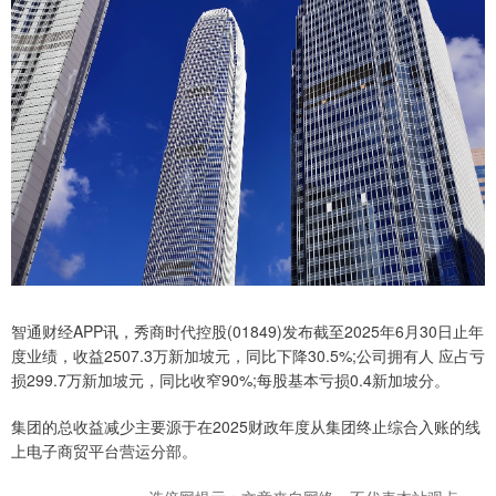
智通财经APP讯，秀商时代控股(01849)发布截至2025年6月30日止年
度业绩，收益2507.3万新加坡元，同比下降30.5%;公司拥有人 应占亏
损299.7万新加坡元，同比收窄90%;每股基本亏损0.4新加坡分。
集团的总收益减少主要源于在2025财政年度从集团终止综合入账的线
上电子商贸平台营运分部。