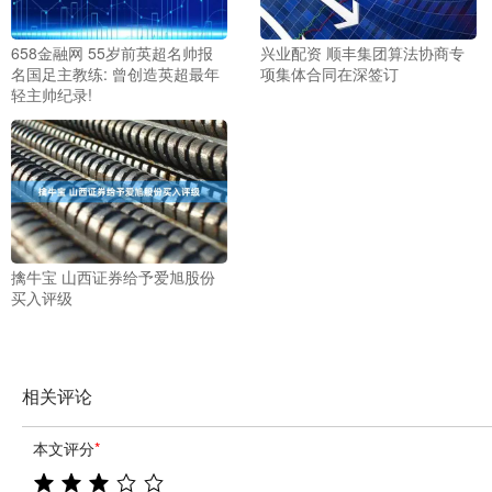
658金融网 55岁前英超名帅报
兴业配资 顺丰集团算法协商专
名国足主教练: 曾创造英超最年
项集体合同在深签订
轻主帅纪录!
擒牛宝 山西证券给予爱旭股份
买入评级
相关评论
本文评分
*