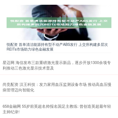
悦配资 首单清洁能源持有型不动产ABS发行 上交所构建多层次
REITs市场助力绿色金融发展
星迈网 海信发布三款重磅激光显示新品，逐步开放1300余项专
利推动三色激光显示技术普及
尚竞配资 汉王科技：发力家用血压监测设备市场 推动高血压慢
病管理迈向智能化
658金融网 55岁前英超名帅报名国足主教练: 曾创造英超最年轻
主帅纪录!