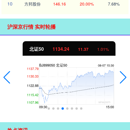
10
方邦股份
146.16
20.00%
7.68%
沪深京行情 实时轮播
北证50
1134.24
11.37
1.01%