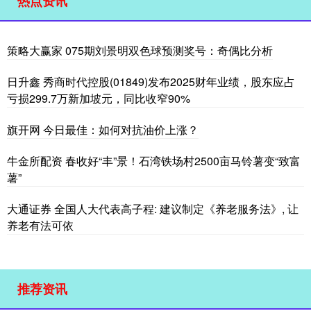
热点资讯
策略大赢家 075期刘景明双色球预测奖号：奇偶比分析
日升鑫 秀商时代控股(01849)发布2025财年业绩，股东应占
亏损299.7万新加坡元，同比收窄90%
旗开网 今日最佳：如何对抗油价上涨？
牛金所配资 春收好“丰”景！石湾铁场村2500亩马铃薯变“致富
薯”
大通证券 全国人大代表高子程: 建议制定《养老服务法》, 让
养老有法可依
推荐资讯