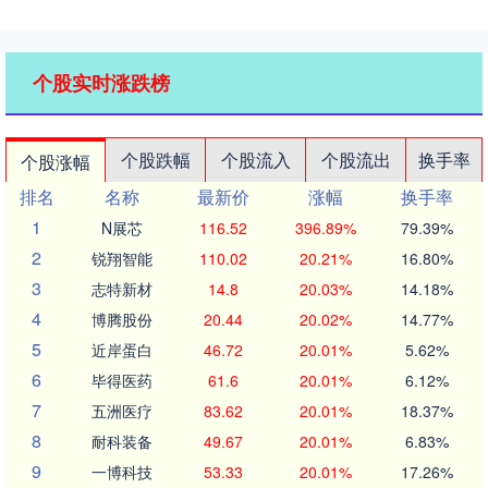
个股实时涨跌榜
个股跌幅
个股流入
个股流出
换手率
个股涨幅
排名
名称
最新价
涨幅
换手率
1
N展芯
116.52
396.89%
79.39%
2
锐翔智能
110.02
20.21%
16.80%
3
志特新材
14.8
20.03%
14.18%
4
博腾股份
20.44
20.02%
14.77%
5
近岸蛋白
46.72
20.01%
5.62%
6
毕得医药
61.6
20.01%
6.12%
7
五洲医疗
83.62
20.01%
18.37%
8
耐科装备
49.67
20.01%
6.83%
9
一博科技
53.33
20.01%
17.26%