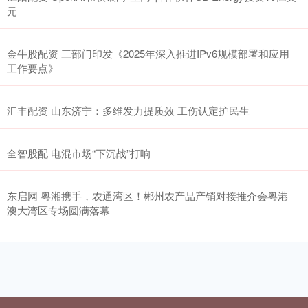
元
金牛股配资 三部门印发《2025年深入推进IPv6规模部署和应用
工作要点》
汇丰配资 山东济宁：多维发力提质效 工伤认定护民生
全智股配 电混市场“下沉战”打响
东启网 粤湘携手，农通湾区！郴州农产品产销对接推介会粤港
澳大湾区专场圆满落幕