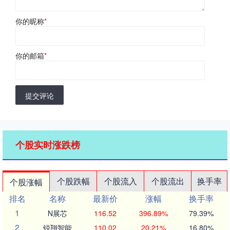
你的昵称
*
你的邮箱
*
提交评论
个股实时涨跌榜
个股跌幅
个股流入
个股流出
换手率
个股涨幅
排名
名称
最新价
涨幅
换手率
1
N展芯
116.52
396.89%
79.39%
2
锐翔智能
110.02
20.21%
16.80%