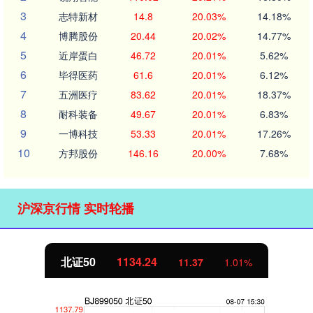
3
志特新材
14.8
20.03%
14.18%
4
博腾股份
20.44
20.02%
14.77%
5
近岸蛋白
46.72
20.01%
5.62%
6
毕得医药
61.6
20.01%
6.12%
7
五洲医疗
83.62
20.01%
18.37%
8
耐科装备
49.67
20.01%
6.83%
9
一博科技
53.33
20.01%
17.26%
10
方邦股份
146.16
20.00%
7.68%
沪深京行情 实时轮播
北证50
1134.24
11.37
1.01%