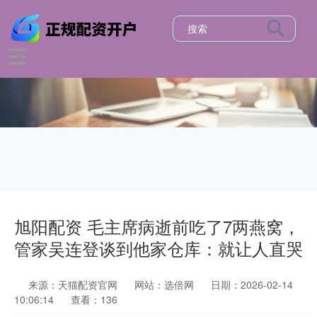
旭阳配资 毛主席病逝前吃了7两燕窝，
管家吴连登谈到他家仓库：就让人直哭
来源：天猫配资官网
网站：选倍网
日期：2026-02-14
10:06:14
查看：136