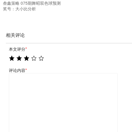
叁鑫策略 075期舞昭双色球预测
奖号：大小比分析
相关评论
本文评分
*
评论内容
*