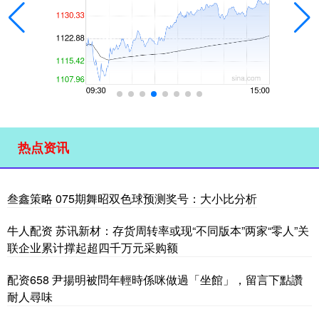
热点资讯
叁鑫策略 075期舞昭双色球预测奖号：大小比分析
牛人配资 苏讯新材：存货周转率或现“不同版本”两家“零人”关
联企业累计撑起超四千万元采购额
配资658 尹揚明被問年輕時係咪做過「坐館」，留言下點讚
耐人尋味