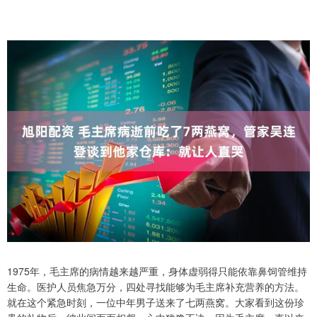
1975年，毛主席的病情越来越严重，身体虚弱得只能依靠鼻饲管维持
生命。医护人员焦急万分，四处寻找能够为毛主席补充营养的方法。
就在这个紧急时刻，一位中年男子送来了七两燕窝。大家看到这份珍