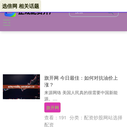
选倍网 相关话题
旗开网 今日最佳：如何对抗油价上
涨？
来源网络 美国人民真的很需要中国新能
源。....
旗开网
查看：
191
分类：
配资炒股网站选择
配资