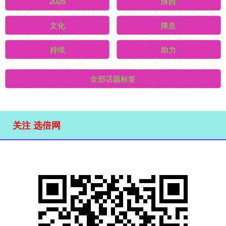
2026
陕西
文化
降息
持续
助力
全部话题标签
关注 选倍网