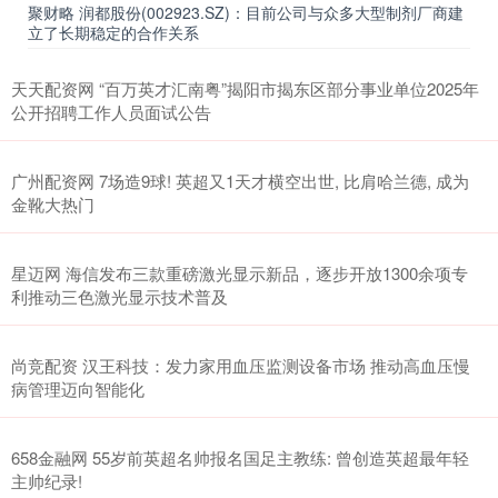
聚财略 润都股份(002923.SZ)：目前公司与众多大型制剂厂商建
立了长期稳定的合作关系
天天配资网 “百万英才汇南粤”揭阳市揭东区部分事业单位2025年
公开招聘工作人员面试公告
广州配资网 7场造9球! 英超又1天才横空出世, 比肩哈兰德, 成为
金靴大热门
星迈网 海信发布三款重磅激光显示新品，逐步开放1300余项专
利推动三色激光显示技术普及
尚竞配资 汉王科技：发力家用血压监测设备市场 推动高血压慢
病管理迈向智能化
658金融网 55岁前英超名帅报名国足主教练: 曾创造英超最年轻
主帅纪录!