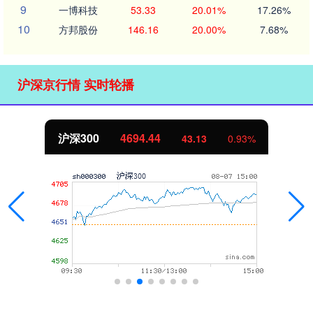
9
一博科技
53.33
20.01%
17.26%
10
方邦股份
146.16
20.00%
7.68%
沪深京行情 实时轮播
沪深300
4694.44
43.13
0.93%