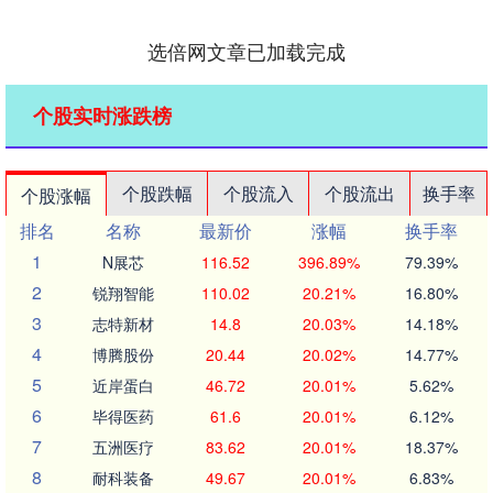
选倍网文章已加载完成
个股实时涨跌榜
个股跌幅
个股流入
个股流出
换手率
个股涨幅
排名
名称
最新价
涨幅
换手率
1
N展芯
116.52
396.89%
79.39%
2
锐翔智能
110.02
20.21%
16.80%
3
志特新材
14.8
20.03%
14.18%
4
博腾股份
20.44
20.02%
14.77%
5
近岸蛋白
46.72
20.01%
5.62%
6
毕得医药
61.6
20.01%
6.12%
7
五洲医疗
83.62
20.01%
18.37%
8
耐科装备
49.67
20.01%
6.83%