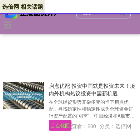
选倍网 相关话题
启点优配 投资中国就是投资未来！境
内外机构热议投资中国新机遇
在全球经贸形势复杂多变的当下启点优
配，寻找确定性和稳定性成为全球资金进
行资产配置的“刚需”。中国经济和A股市场
在外部冲击下展现出较为强劲的韧性和抗
启点优配
查看：
200
分类：
选倍网
风险能力，正吸....