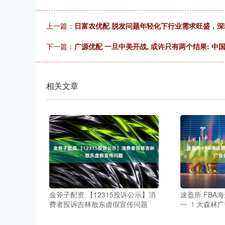
上一篇：
日富农优配 脱发问题年轻化下行业需求旺盛，深
下一篇：
广源优配 一旦中美开战, 或许只有两个结果: 中
相关文章
金斧子配资 【12315投诉公示】消
速盈所 FBA
费者投诉吉林敖东虚假宣传问题
一 ！大森林