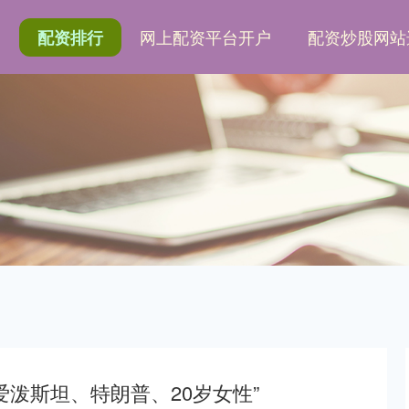
网
网上配资平台开户
配资炒股网站
配资排行
 爱泼斯坦、特朗普、20岁女性”