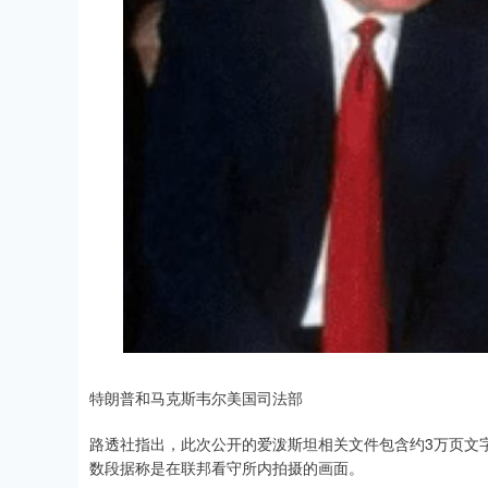
特朗普和马克斯韦尔美国司法部
路透社指出，此次公开的爱泼斯坦相关文件包含约3万页文
数段据称是在联邦看守所内拍摄的画面。