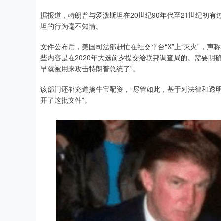
据报道，特朗普与爱泼斯坦在20世纪90年代至21世纪初
坦的行为毫不知情。
文件公布后，美国司法部赶忙在社交平台“X”上“灭火”，
些内容是在2020年大选前夕提交给联邦调查局的。需要
早就被用来攻击特朗普总统了”。
该部门还补充道擒牛宝配资，“尽管如此，基于对法律和透
开了这批文件”。