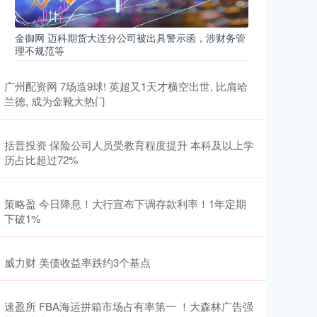
金御网 迈科期货大连分公司被出具警示函，涉财务管
理不规范等
广州配资网 7场造9球! 英超又1天才横空出世, 比肩哈
兰德, 成为金靴大热门
括普投资 保险公司人员受教育程度提升 本科及以上学
历占比超过72%
策略盈 今日降息！大行宣布下调存款利率！1年定期
下破1%
威力财 美债收益率跌约3个基点
速盈所 FBA海运拼箱市场占有率第一 ！大森林广告强