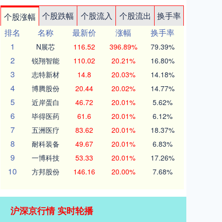
个股跌幅
个股流入
个股流出
换手率
个股涨幅
排名
名称
最新价
涨幅
换手率
1
N展芯
116.52
396.89%
79.39%
2
锐翔智能
110.02
20.21%
16.80%
3
志特新材
14.8
20.03%
14.18%
4
博腾股份
20.44
20.02%
14.77%
5
近岸蛋白
46.72
20.01%
5.62%
6
毕得医药
61.6
20.01%
6.12%
7
五洲医疗
83.62
20.01%
18.37%
8
耐科装备
49.67
20.01%
6.83%
9
一博科技
53.33
20.01%
17.26%
10
方邦股份
146.16
20.00%
7.68%
沪深京行情 实时轮播